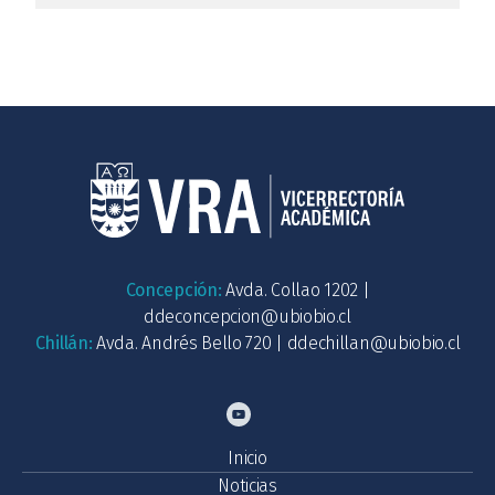
Concepción:
Avda. Collao 1202 |
ddeconcepcion@ubiobio.cl
Chillán:
Avda. Andrés Bello 720 |
ddechillan@ubiobio.cl
Inicio
Noticias