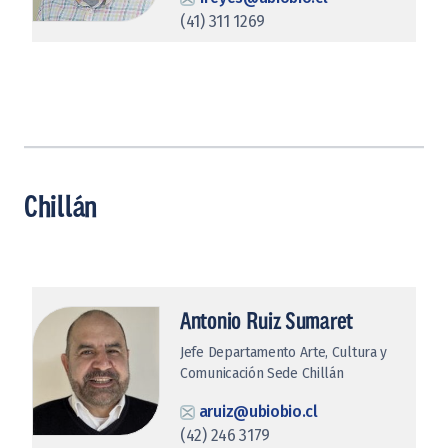
(41) 311 1269
Chillán
Antonio Ruiz Sumaret
Jefe Departamento Arte, Cultura y
Comunicación Sede Chillán
aruiz@ubiobio.cl
(42) 246 3179