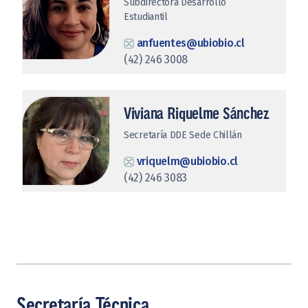
Subdirectora Desarrollo
Estudiantil
anfuentes@ubiobio.cl
(42) 246 3008
Viviana Riquelme Sánchez
Secretaría DDE Sede Chillán
vriquelm@ubiobio.cl
(42) 246 3083
Secretaría Técnica