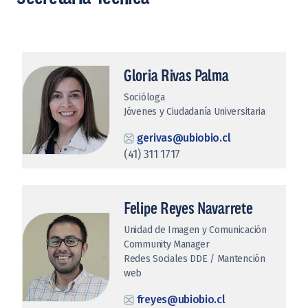
Gloria Rivas Palma
Socióloga
Jóvenes y Ciudadanía Universitaria
gerivas@ubiobio.cl
(41) 311 1717
Felipe Reyes Navarrete
Unidad de Imagen y Comunicación
Community Manager
Redes Sociales DDE / Mantención
web
freyes@ubiobio.cl