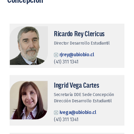
Ricardo Rey Clericus
Director Desarrollo Estudiantil
rjrey@ubiobio.cl
(41) 311 1341
Ingrid Vega Cartes
Secretaría DDE Sede Concepción
Dirección Desarrollo Estudiantil
ivega@ubiobio.cl
(41) 311 1341