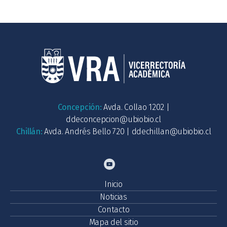
Concepción:
Avda. Collao 1202 |
ddeconcepcion@ubiobio.cl
Chillán:
Avda. Andrés Bello 720 |
ddechillan@ubiobio.cl
Inicio
Noticias
Contacto
Mapa del sitio