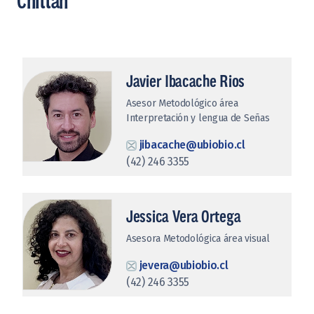
Chillán
Javier Ibacache Rios
Asesor Metodológico área
Interpretación y lengua de Señas
jibacache@ubiobio.cl
(42) 246 3355
Jessica Vera Ortega
Asesora Metodológica área visual
jevera@ubiobio.cl
(42) 246 3355