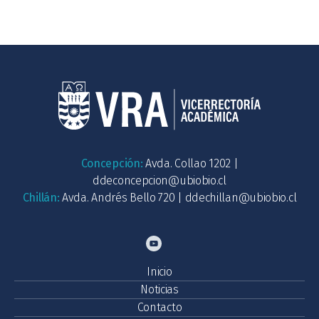
Concepción:
Avda. Collao 1202 |
ddeconcepcion@ubiobio.cl
Chillán:
Avda. Andrés Bello 720 |
ddechillan@ubiobio.cl
Inicio
Noticias
Contacto