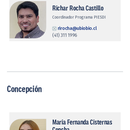
Richar Rocha Castillo
Coordinador Programa PIESDI
rirocha@ubiobio.cl
(41) 311 1996
Concepción
María Fernanda Cisternas
Concha