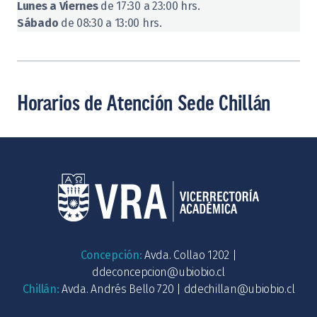
Lunes a Viernes
de 17:30 a 23:00 hrs.
Sábado
de 08:30 a 13:00 hrs.
Horarios de Atención Sede Chillán
Concepción:
Avda. Collao 1202 |
ddeconcepcion@ubiobio.cl
Chillán:
Avda. Andrés Bello 720 |
ddechillan@ubiobio.cl